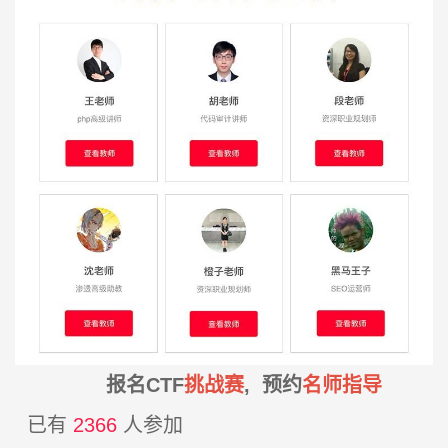
报名CTF
挑战赛
, 预约
名师指导
已有
2366
人参加