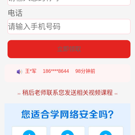
电话
立即领取
张*燕
188****2207
22分钟前
王*军
186****8644
98分钟前
李*如
189****4453
54分钟前
稍后老师联系您发送相关视频课程
>>
<<