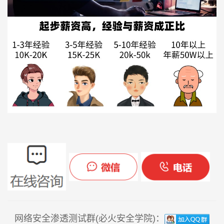
网络安全渗透测试群(必火安全学院)：