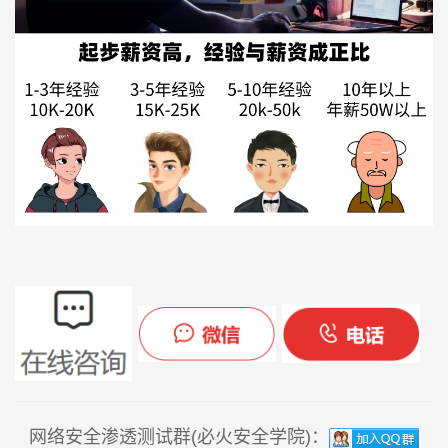
网络安全渗透测试群(必火安全学院)：