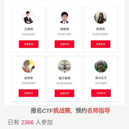
报名CTF
挑战赛
, 预约
名师指导
已有
2366
人参加