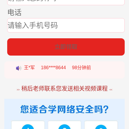
电话
立即领取
张*燕
188****2207
22分钟前
王*军
186****8644
98分钟前
李*如
189****4453
54分钟前
稍后老师联系您发送相关视频课程
>>
<<