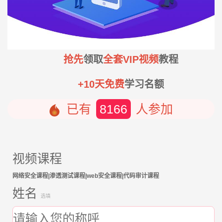
抢先
领取
全套VIP视频
教程
+10天免费
学习名额
已有
8166
人参加
视频课程
网络安全课程|渗透测试课程|web安全课程|代码审计课程
姓名
选填