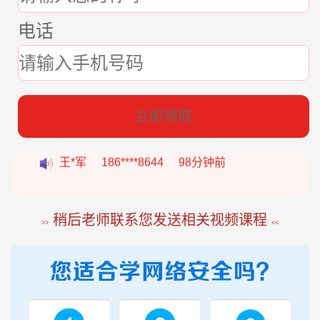
电话
张*燕
188****2207
22分钟前
立即领取
王*军
186****8644
98分钟前
李*如
189****4453
54分钟前
稍后老师联系您发送相关视频课程
>>
<<