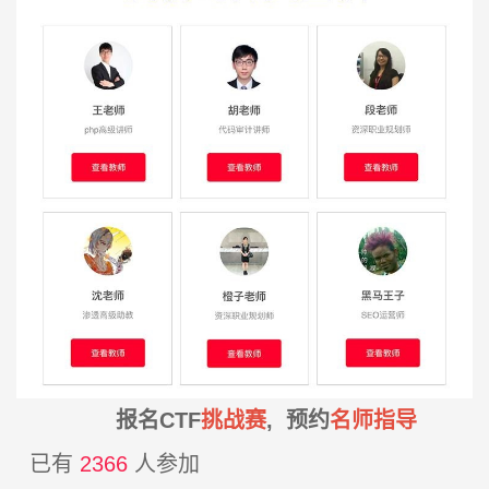
报名CTF
挑战赛
, 预约
名师指导
已有
2366
人参加