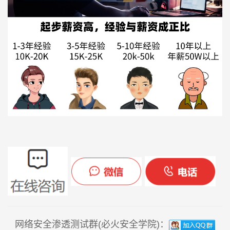
网络安全渗透测试群(必火安全学院)：