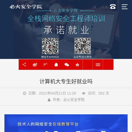
计算机大专生好就业吗
日期：2021年04月21日 11:29
访问：
562
次
作者：必火安全学院