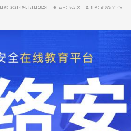
日期：2021年04月21日 19:24
访问：
562
次
作者：必火安全学院