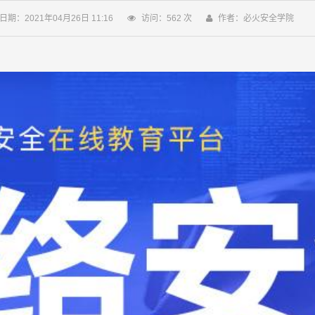
日期：2021年04月26日 11:16
访问：
562
次
作者：必火安全学院