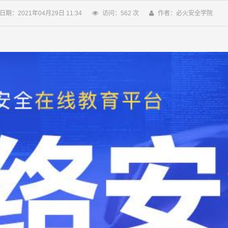
日期：2021年04月29日 11:34
访问：
562
次
作者：必火安全学院