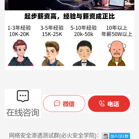
网络安全渗透测试群(必火安全学院)：