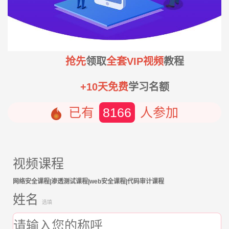
抢先
领取
全套VIP视频
教程
+10天免费
学习名额
已有
8166
人参加
视频课程
网络安全课程|渗透测试课程|web安全课程|代码审计课程
姓名
选填