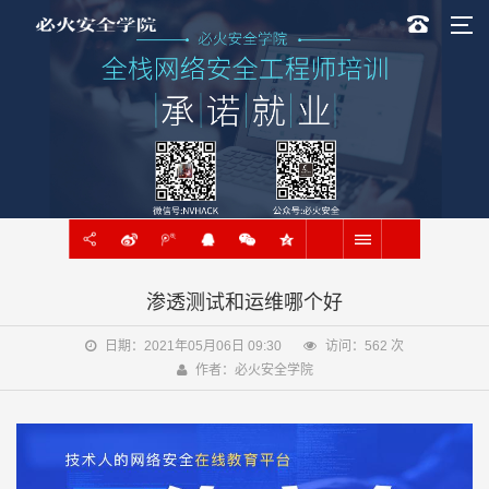
渗透测试和运维哪个好
日期：2021年05月06日 09:30
访问：
562
次
作者：必火安全学院