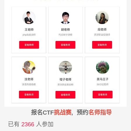
报名CTF
挑战赛
, 预约
名师指导
已有
2366
人参加