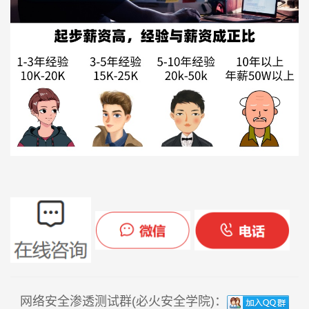
网络安全渗透测试群(必火安全学院)：