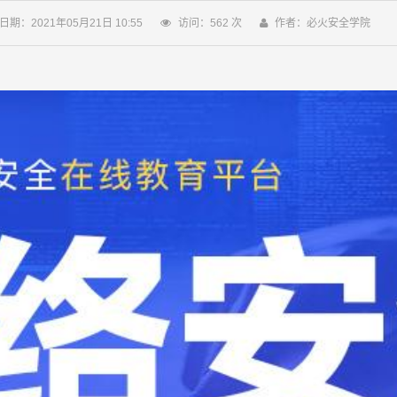
日期：2021年05月21日 10:55
访问：
562
次
作者：必火安全学院