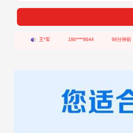
张*燕
188****2207
22分钟前
王*军
186****8644
98分钟前
李*如
189****4453
54分钟前