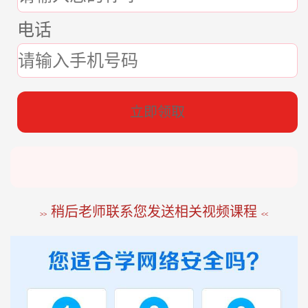
电话
张*燕
188****2207
22分钟前
立即领取
王*军
186****8644
98分钟前
李*如
189****4453
54分钟前
稍后老师联系您发送相关视频课程
>>
<<