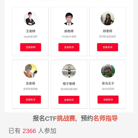
报名CTF
挑战赛
, 预约
名师指导
已有
2366
人参加