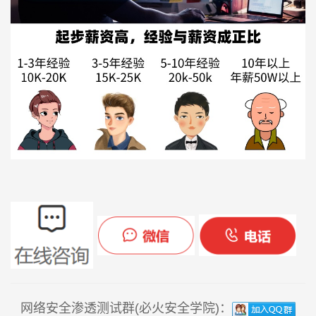
网络安全渗透测试群(必火安全学院)：