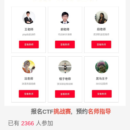
报名CTF
挑战赛
, 预约
名师指导
已有
2366
人参加