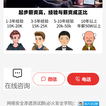
网络安全渗透测试群(必火安全学院)：