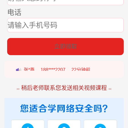
电话
立即领取
张*燕
188****2207
22分钟前
王*军
186****8644
98分钟前
稍后老师联系您发送相关视频课程
>>
<<
李*如
189****4453
54分钟前