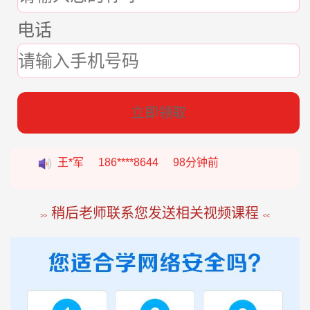
电话
立即领取
张*燕
188****2207
22分钟前
王*军
186****8644
98分钟前
李*如
189****4453
54分钟前
稍后老师联系您发送相关视频课程
>>
<<