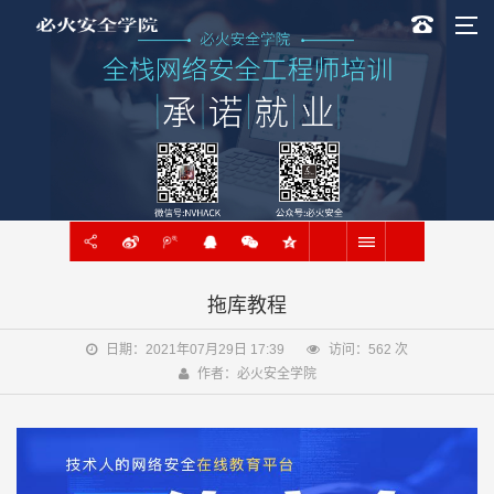
拖库教程
日期：2021年07月29日 17:39
访问：
562
次
作者：必火安全学院