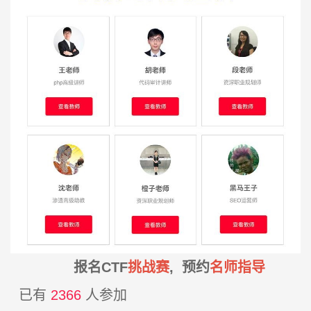
报名CTF
挑战赛
, 预约
名师指导
已有
2366
人参加