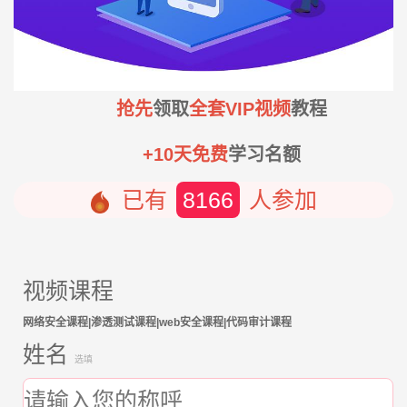
抢先
领取
全套VIP视频
教程
+10天免费
学习名额
已有
8166
人参加
视频课程
网络安全课程|渗透测试课程|web安全课程|代码审计课程
姓名
选填