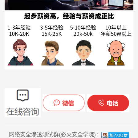
网络安全渗透测试群(必火安全学院)：