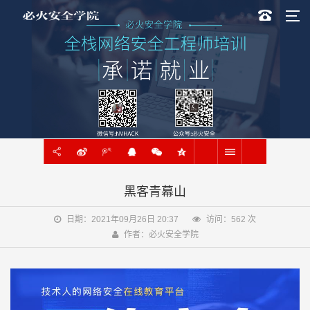
黑客青幕山
日期：2021年09月26日 20:37
访问：
562
次
作者：必火安全学院