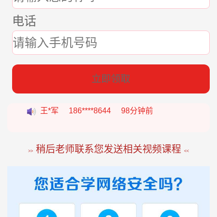
电话
张*燕
188****2207
22分钟前
立即领取
王*军
186****8644
98分钟前
李*如
189****4453
54分钟前
稍后老师联系您发送相关视频课程
>>
<<