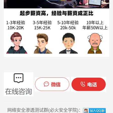
网络安全渗透测试群(必火安全学院)：