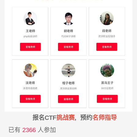
报名CTF
挑战赛
, 预约
名师指导
已有
2366
人参加