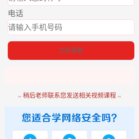
电话
张*燕
188****2207
22分钟前
立即领取
王*军
186****8644
98分钟前
李*如
189****4453
54分钟前
稍后老师联系您发送相关视频课程
>>
<<