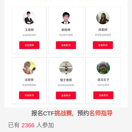
报名CTF
挑战赛
, 预约
名师指导
已有
2366
人参加