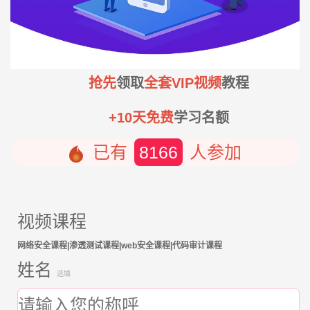
抢先
领取
全套VIP视频
教程
+10天免费
学习名额
已有
8166
人参加
视频课程
网络安全课程|渗透测试课程|web安全课程|代码审计课程
姓名
选填