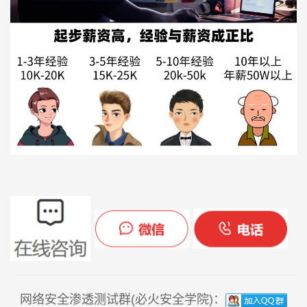
网络安全渗透测试群(必火安全学院)：