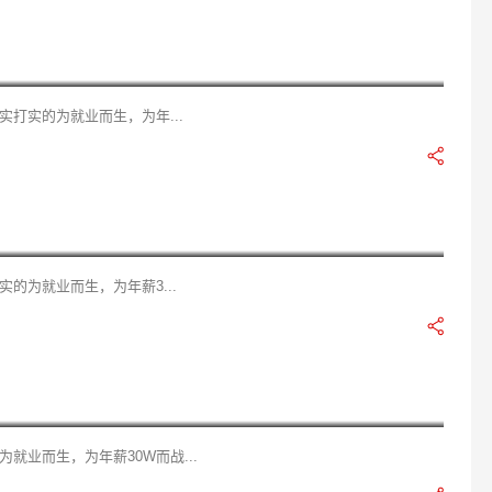
程师？
打实的为就业而生，为年...
吗
的为就业而生，为年薪3...
就业而生，为年薪30W而战...