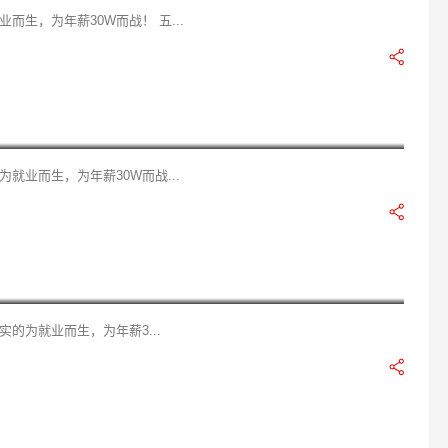
生，为年薪30W而战！ 五...
就业而生，为年薪30W而战...
的为就业而生，为年薪3...
入多少