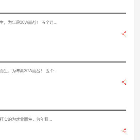
为年薪30W而战！ 五个月...
，为年薪30W而战！ 五个...
容
实的为就业而生，为年薪...