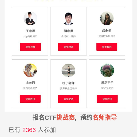
报名CTF
挑战赛
, 预约
名师指导
已有
2366
人参加