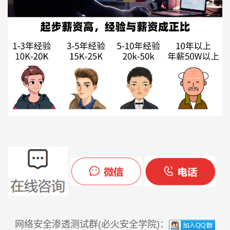
网络安全渗透测试群(必火安全学院)：