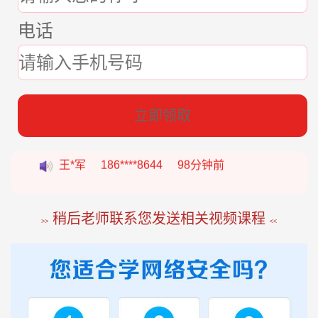
电话
张*燕
188****2207
22分钟前
立即领取
王*军
186****8644
98分钟前
李*如
189****4453
54分钟前
稍后老师联系您发送相关视频课程
>>
<<