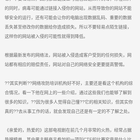
的同时，病毒可能通过链接入侵你的网站，从而导致你的网站不能
够安全的运行，还有可能会让你的电脑出现数据乱码、重要的数据
丢失甚至修改你的数据给你造成损失。所以不要轻易点陌生链接，
这样你的网站被入侵的可能性就得到降低。
根据最新发布的网络法，网站被入侵造成客户受到的任何损失，网
站都有相应的赔偿责任，网站对自己的网络安全更要提高警惕。
??其实判断??网络攻防培训机构好不好，主要还是看这个机构的综
合情况，看一下他在网上的一些介绍，通过这些我们也能够了解到
很多的知识，??因为很多人觉得自己懂??它的相关知识，但其实你
真的??去从事工作的话，就会发现自己还是有一定的不了解之处。
《亲爱的，热爱的》这部电视剧在前几个月非常的火热，经常占据
热搜榜单，其中男主韩商言参加的一项叫CTF的比赛究竟是什么比