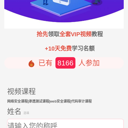
抢先
领取
全套VIP视频
教程
+10天免费
学习名额
已有
8166
人参加
视频课程
网络安全课程|渗透测试课程|web安全课程|代码审计课程
姓名
选填