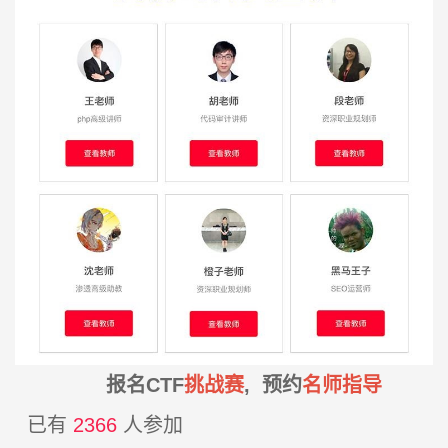
报名CTF
挑战赛
, 预约
名师指导
已有
2366
人参加