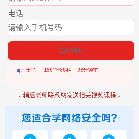
电话
张*燕
188****2207
22分钟前
立即领取
王*军
186****8644
98分钟前
李*如
189****4453
54分钟前
稍后老师联系您发送相关视频课程
>>
<<