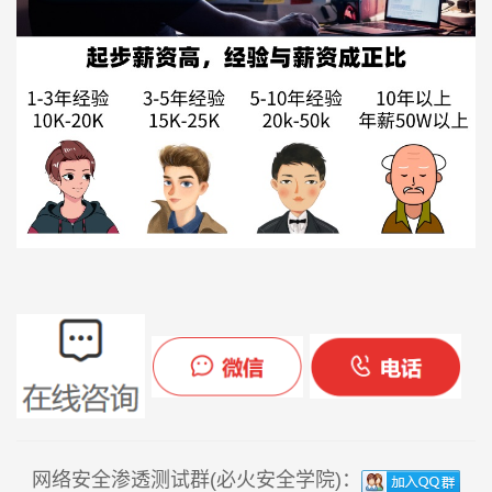
网络安全渗透测试群(必火安全学院)：