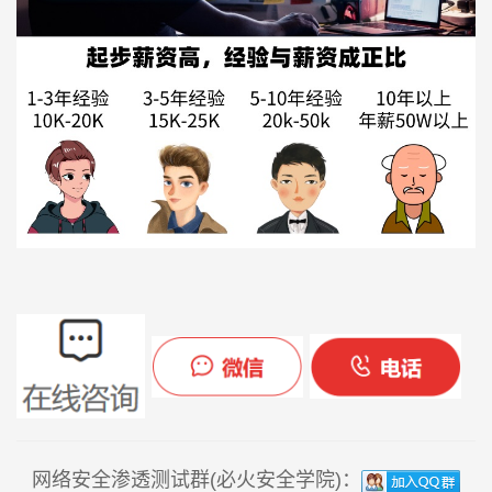
网络安全渗透测试群(必火安全学院)：