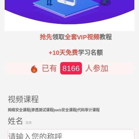
抢先
领取
全套VIP视频
教程
+10天免费
学习名额
已有
8166
人参加
视频课程
网络安全课程|渗透测试课程|web安全课程|代码审计课程
姓名
选填