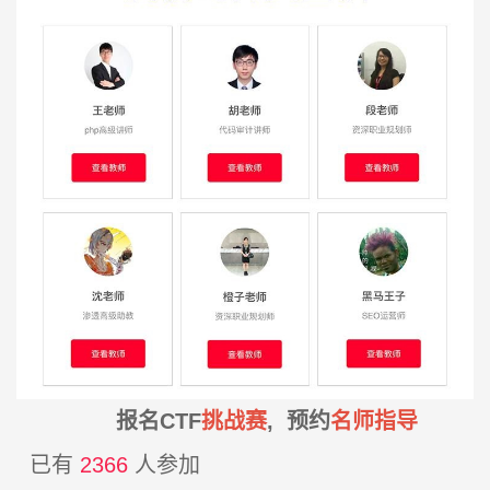
报名CTF
挑战赛
, 预约
名师指导
已有
2366
人参加