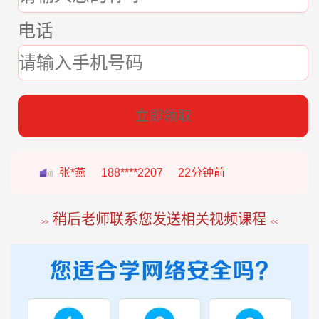
电话
立即领取
张*燕
188****2207
22分钟前
王*军
186****8644
98分钟前
稍后老师联系您发送相关视频课程
>>
<<
李*如
189****4453
54分钟前