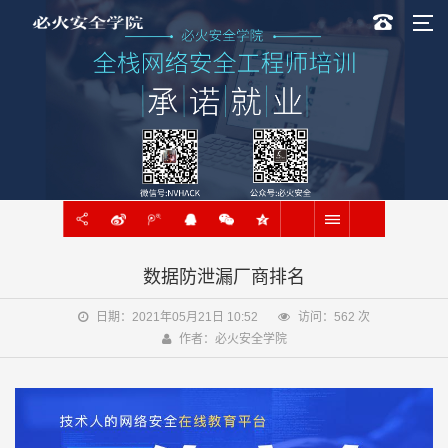
数据防泄漏厂商排名
日期：2021年05月21日 10:52
访问：
562
次
作者：必火安全学院