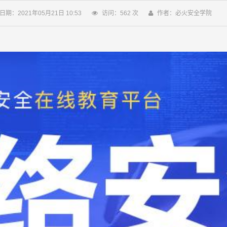
日期：2021年05月21日 10:53
访问：
562
次
作者：必火安全学院