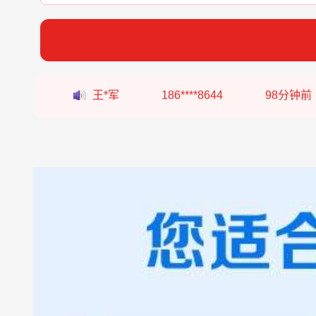
张*燕
188****2207
22分钟前
王*军
186****8644
98分钟前
李*如
189****4453
54分钟前